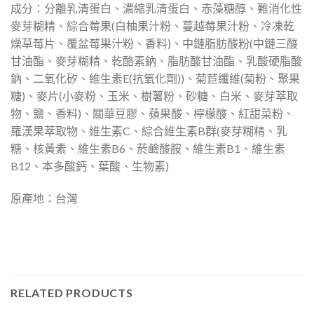
成分：分離乳清蛋白、濃縮乳清蛋白、赤藻糖醇、難消化性
麥芽糊精、綜合莓果(白柚果汁粉、蔓越莓果汁粉、冷凍乾
燥草莓片、覆盆莓果汁粉、香料)、中鏈脂肪酸粉(中鏈三酸
甘油酯、麥芽糊精、乾酪素鈉、脂肪酸甘油酯、乳酸硬脂酸
鈉、二氧化矽、維生素E(抗氧化劑))、菊苣纖維(菊粉、聚果
糖)、麥片(小麥粉、玉米、樹薯粉、砂糖、白米、麥芽萃取
物、鹽、香料)、關華豆膠、蘋果酸、檸檬酸、紅甜菜粉、
羅漢果萃取物、維生素C、綜合維生素B群(麥芽糊精、乳
糖、核黃素、維生素B6、菸鹼酸胺、維生素B1、維生素
B12、本多酸鈣、葉酸、生物素)
原產地：台灣
RELATED PRODUCTS