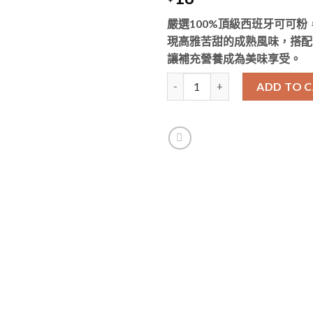
嚴選100%頂級西班牙可可
現高雅苦甜的成熟風味，搭配
讓補充營養成為美味享受。
Spark Protein 極品濃巧克力 乳
ADD TO 