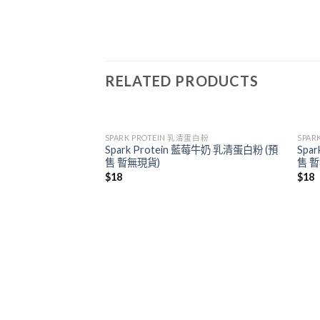
RELATED PRODUCTS
SPARK PROTEIN 乳清蛋白粉
SPAR
Spark Protein 藍莓牛奶 乳清蛋白粉 (預
Spa
售 暫無現貨)
售 
$
18
$
18