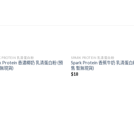
K PROTEIN 乳清蛋白粉
SPARK PROTEIN 乳清蛋白粉
rk Protein 香濃椰奶 乳清蛋白粉 (預
Spark Protein 香蕉牛奶 乳清蛋白
暫無現貨)
售 暫無現貨)
$
18