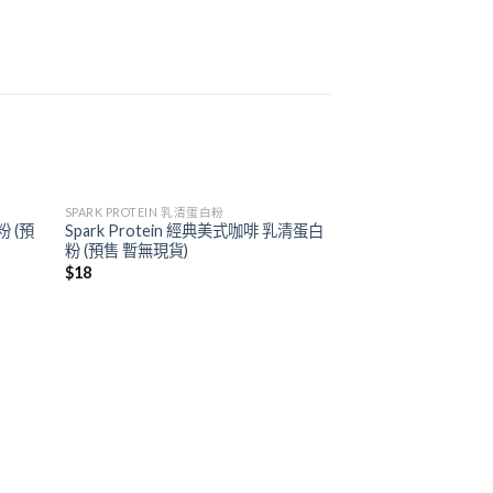
SPARK PROTEIN 乳清蛋白粉
粉 (預
Spark Protein 經典美式咖啡 乳清蛋白
粉 (預售 暫無現貨)
$
18
SPARK PROTEIN 乳
Spark Protei