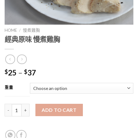
HOME
/
慢煮雞胸
經典原味 慢煮雞胸
25
–
37
$
$
重量
經典原味 慢煮雞胸 quantity
ADD TO CART